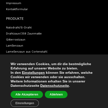
Impressum
Kontaktformular
PRODUKTE
Natodraht/S-Draht
Drahtzaun/358 Zaunmatte
Gitterrostzaun
Lamllenzaun
Lamellenzaun aus Cortenstahl
INFORMATIONEN
Wir verwenden Cookies, um dir die bestmögliche
Erfahrung auf unserer Website zu bieten.
weitere Informationen
In den
Einstellungen
können Sie erfahren, welche
Prospekte
Cookies wir verwenden oder sie ausschalten.
Weitere Informationen erhalten Sie in unserer
Allgemeine Geschäftsbedingungen
Datenschutzseite
Datenschutzseite
.
Projekte
Alle Akzeptieren
Ablehnen
Einstellungen