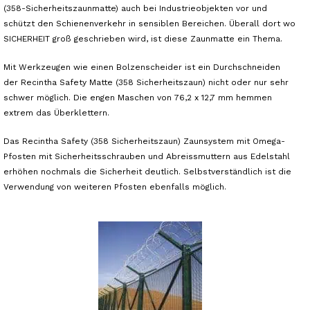
(358-Sicherheitszaunmatte) auch bei Industrieobjekten vor und
schützt den Schienenverkehr in sensiblen Bereichen. Überall dort wo
SICHERHEIT groß geschrieben wird, ist diese Zaunmatte ein Thema.
Mit Werkzeugen wie einen Bolzenscheider ist ein Durchschneiden
der Recintha Safety Matte (358 Sicherheitszaun) nicht oder nur sehr
schwer möglich. Die engen Maschen von 76,2 x 12,7 mm hemmen
extrem das Überklettern.
Das Recintha Safety (358 Sicherheitszaun) Zaunsystem mit Omega-
Pfosten mit Sicherheitsschrauben und Abreissmuttern aus Edelstahl
erhöhen nochmals die Sicherheit deutlich. Selbstverständlich ist die
Verwendung von weiteren Pfosten ebenfalls möglich.