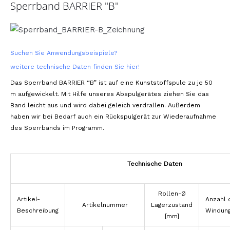
Sperrband BARRIER "B"
Suchen Sie Anwendungsbeispiele?
weitere technische Daten finden Sie hier!
Das Sperrband BARRIER “B” ist auf eine Kunststoffspule zu je 50
m aufgewickelt. Mit Hilfe unseres Abspulgerätes ziehen Sie das
Band leicht aus und wird dabei geleich verdrallen. Außerdem
haben wir bei Bedarf auch ein Rückspulgerät zur Wiederaufnahme
des Sperrbands im Programm.
Technische Daten
Rollen-Ø
Artikel-
Anzahl 
Artikelnummer
Lagerzustand
Beschreibung
Windun
[mm]