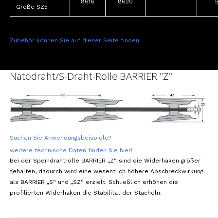
8618
8620
Größe SZ5
Zubehör können Sie auf dieser Seite finden!
Natodraht/S-Draht-Rolle BARRIER "Z"
Suchen Sie Anwendungsbeispiele?
weitere technische Daten finden Sie hier!
Bei der Sperrdrahtrolle BARRIER „Z“ sind die Widerhaken größer
gehalten, dadurch wird eine wesentlich höhere Abschreckwirkung
als BARRIER „S“ und „SZ“ erzielt. Schließlich erhöhen die
profilierten Widerhaken die Stabilität der Stacheln.