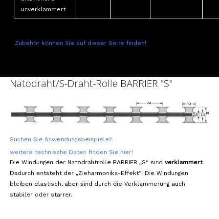
unverklammert
Zubehör können Sie auf dieser Seite finden!
Natodraht/S-Draht-Rolle BARRIER "S"
Suchen Sie Anwendungsbeispiele?
weitere technische Daten finden Sie hier!
Die Windungen der Natodrahtrolle BARRIER „S“ sind
verklammert
.
Dadurch entsteht der „Zieharmonika-Effekt“. Die Windungen
bleiben elastisch, aber sind durch die Verklammerung auch
stabiler oder starrer.