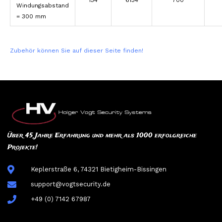
Windungsabstand
= 300 mm
Zubehör können Sie auf dieser Seite finden!
Über 45 Jahre Erfahrung und mehr als 1000 erfolgreiche
Projekte!
Keplerstraße 6, 74321 Bietigheim-Bissingen
support@vogtsecurity.de
+49 (0) 7142 67987