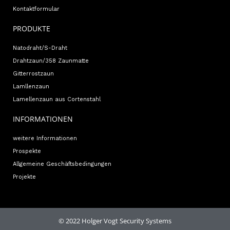
Kontaktformular
PRODUKTE
Natodraht/S-Draht
Drahtzaun/358 Zaunmatte
Gitterrostzaun
Lamllenzaun
Lamellenzaun aus Cortenstahl
INFORMATIONEN
weitere Informationen
Prospekte
Allgemeine Geschäftsbedingungen
Projekte
© 2022 Holger Vogt Security Systems