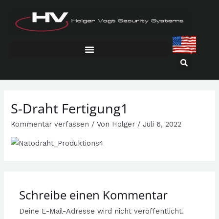
Zum
Inhalt
springen
S-Draht Fertigung1
Kommentar verfassen
/ Von
Holger
/
Juli 6, 2022
Schreibe einen Kommentar
Deine E-Mail-Adresse wird nicht veröffentlicht.