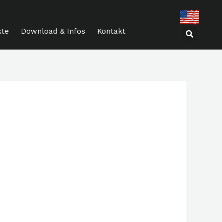
kte
Download & Infos
Kontakt