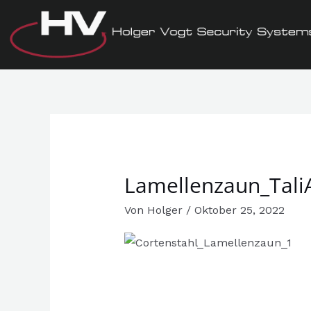
Zum
Inhalt
springen
Lamellenzaun_TaliA
Von
Holger
/
Oktober 25, 2022