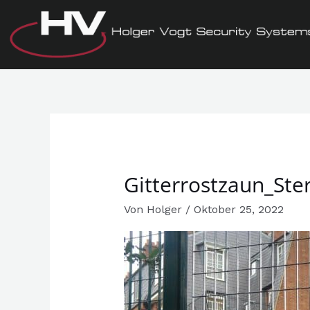
Zum
Inhalt
springen
Gitterrostzaun_Ste
Von
Holger
/
Oktober 25, 2022