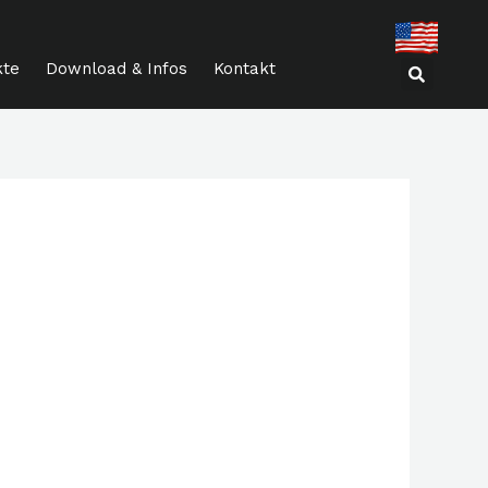
kte
Download & Infos
Kontakt