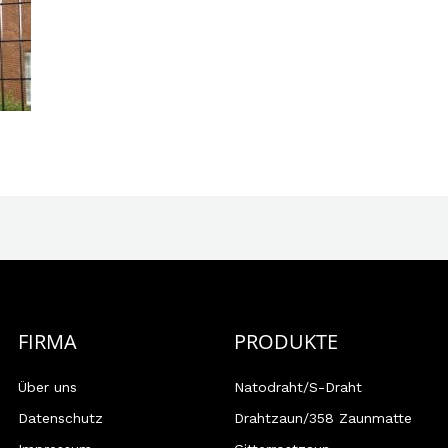
FIRMA
PRODUKTE
Über uns
Natodraht/S-Draht
Datenschutz
Drahtzaun/358 Zaunmatte