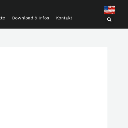
kte
Download & Infos
Kontakt