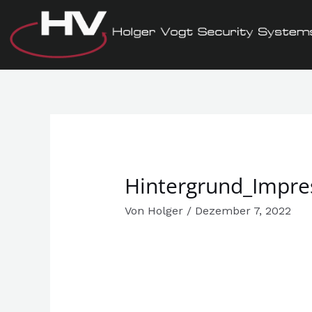
Zum
Inhalt
springen
Hintergrund_Impr
Von
Holger
/
Dezember 7, 2022