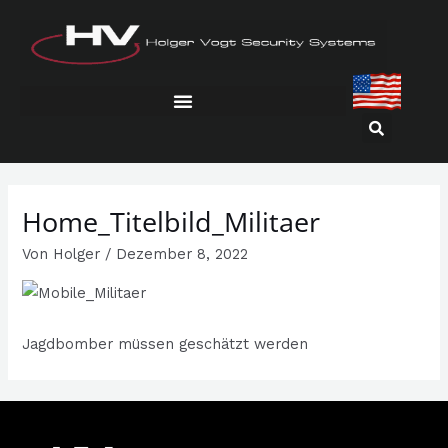
Zum
Inhalt
springen
Home_Titelbild_Militaer
Von
Holger
/
Dezember 8, 2022
Jagdbomber müssen geschätzt werden