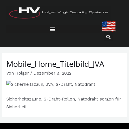
Zum
Inhalt
springen
Mobile_Home_Titelbild_JVA
Von
Holger
/
Dezember 8, 2022
Sicherheitszäune, S-Draht-Rollen, Natodraht sorgen für
Sicherheit