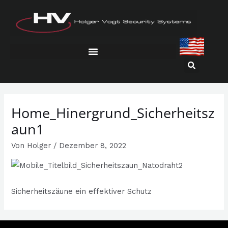
Zum
Inhalt
springen
Home_Hinergrund_Sicherheitsz
aun1
Von
Holger
/
Dezember 8, 2022
Sicherheitszäune ein effektiver Schutz