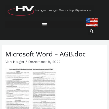
Zum
Inhalt
springen
Microsoft Word – AGB.doc
Von
Holger
/
Dezember 8, 2022