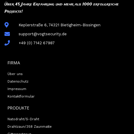
Über 45 Jahre Erfahrung und mehr als 1000 erfolgreiche
Projekte!
Keplerstraße 6, 74321 Bietigheim-Bissingen
support@vogtsecurity.de
+49 (0) 7142 67987
FIRMA
Über uns
Datenschutz
Impressum
Kontaktformular
PRODUKTE
Natodraht/S-Draht
Drahtzaun/358 Zaunmatte