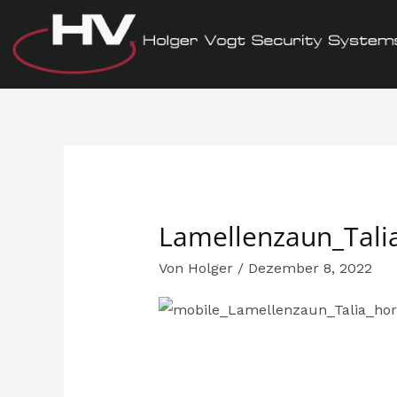
Zum
Inhalt
springen
Lamellenzaun_Talia
Von
Holger
/
Dezember 8, 2022