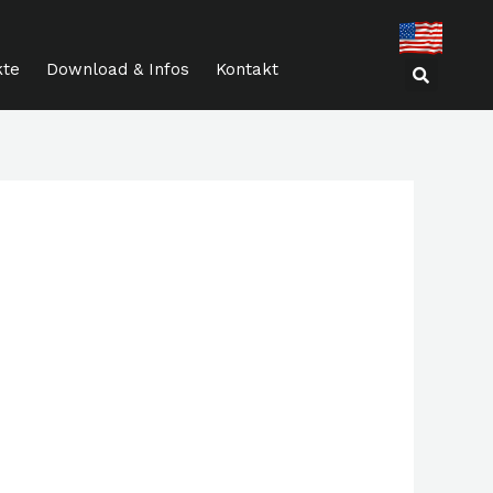
kte
Download & Infos
Kontakt