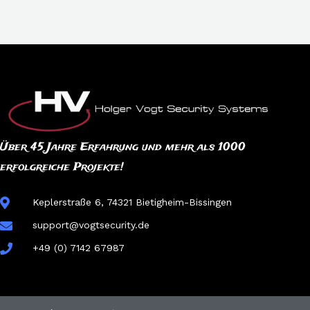
Über 45 Jahre Erfahrung und mehr als 1000
erfolgreiche Projekte!
Keplerstraße 6, 74321 Bietigheim-Bissingen
support@vogtsecurity.de
+49 (0) 7142 67987