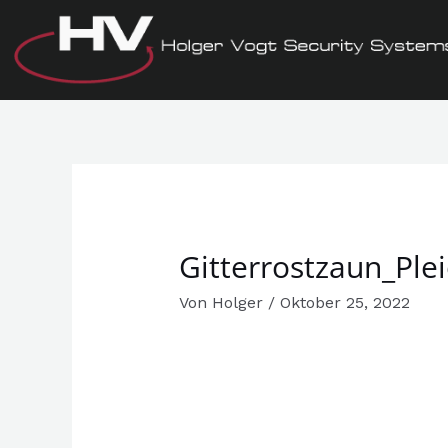
Zum
Inhalt
springen
Gitterrostzaun_Ple
Von
Holger
/
Oktober 25, 2022