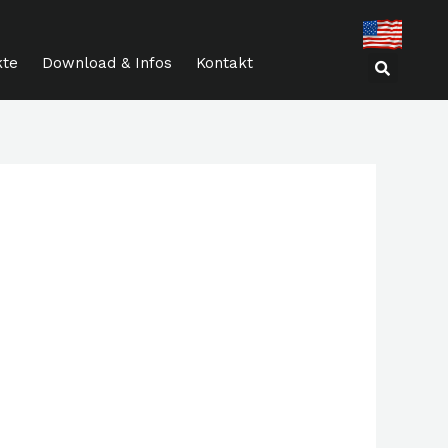
kte
Download & Infos
Kontakt